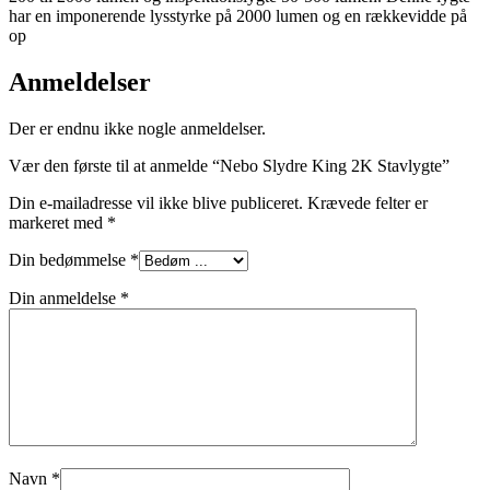
har en imponerende lysstyrke på 2000 lumen og en rækkevidde på
op
Anmeldelser
Der er endnu ikke nogle anmeldelser.
Vær den første til at anmelde “Nebo Slydre King 2K Stavlygte”
Din e-mailadresse vil ikke blive publiceret.
Krævede felter er
markeret med
*
Din bedømmelse
*
Din anmeldelse
*
Navn
*