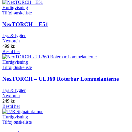
Hurtigvisning
Tilføj ønskeliste
NexTORCH – E51
Lys & lygter
Nextorch
499
kr.
Bestil her
Hurtigvisning
Tilføj ønskeliste
NexTORCH – UL360 Roterbar Lommelanterne
Lys & lygter
Nextorch
249
kr.
Bestil her
Hurtigvisning
Tilføj ønskeliste