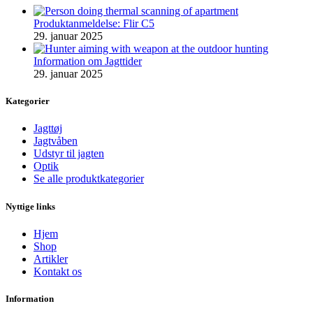
Produktanmeldelse: Flir C5
29. januar 2025
Information om Jagttider
29. januar 2025
Kategorier
Jagttøj
Jagtvåben
Udstyr til jagten
Optik
Se alle produktkategorier
Nyttige links
Hjem
Shop
Artikler
Kontakt os
Information