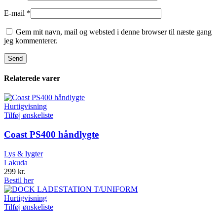
E-mail
*
Gem mit navn, mail og websted i denne browser til næste gang
jeg kommenterer.
Relaterede varer
Hurtigvisning
Tilføj ønskeliste
Coast PS400 håndlygte
Lys & lygter
Lakuda
299
kr.
Bestil her
Hurtigvisning
Tilføj ønskeliste