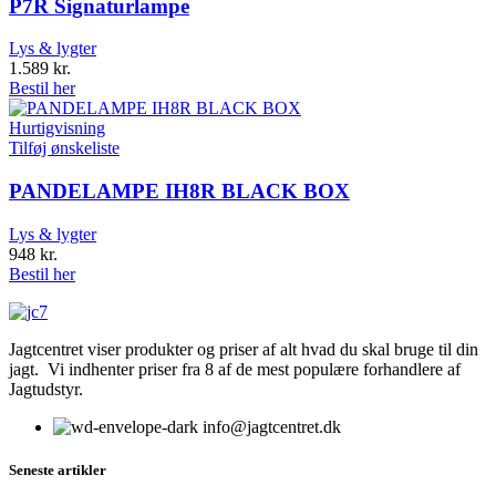
P7R Signaturlampe
Lys & lygter
1.589
kr.
Bestil her
Hurtigvisning
Tilføj ønskeliste
PANDELAMPE IH8R BLACK BOX
Lys & lygter
948
kr.
Bestil her
Jagtcentret viser produkter og priser af alt hvad du skal bruge til din
jagt. Vi indhenter priser fra 8 af de mest populære forhandlere af
Jagtudstyr.
info@jagtcentret.dk
Seneste artikler