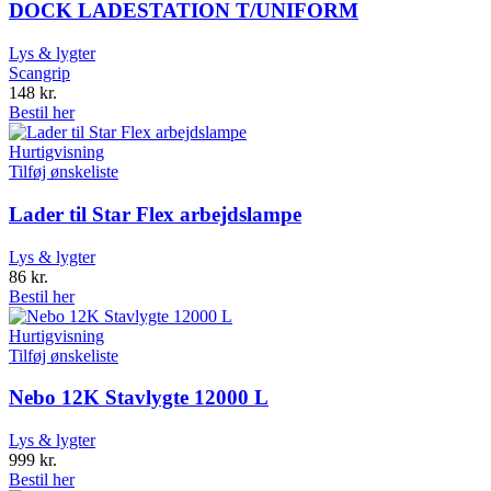
DOCK LADESTATION T/UNIFORM
Lys & lygter
Scangrip
148
kr.
Bestil her
Hurtigvisning
Tilføj ønskeliste
Lader til Star Flex arbejdslampe
Lys & lygter
86
kr.
Bestil her
Hurtigvisning
Tilføj ønskeliste
Nebo 12K Stavlygte 12000 L
Lys & lygter
999
kr.
Bestil her