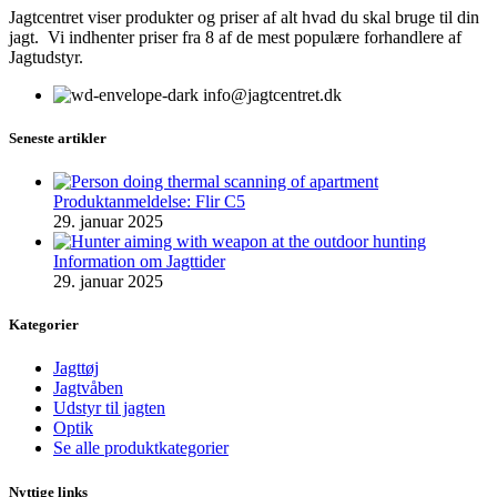
Jagtcentret viser produkter og priser af alt hvad du skal bruge til din
jagt. Vi indhenter priser fra 8 af de mest populære forhandlere af
Jagtudstyr.
info@jagtcentret.dk
Seneste artikler
Produktanmeldelse: Flir C5
29. januar 2025
Information om Jagttider
29. januar 2025
Kategorier
Jagttøj
Jagtvåben
Udstyr til jagten
Optik
Se alle produktkategorier
Nyttige links