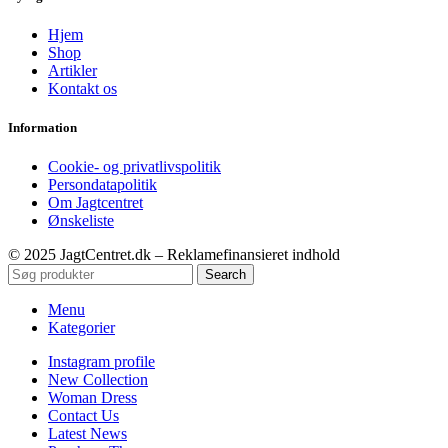
Hjem
Shop
Artikler
Kontakt os
Information
Cookie- og privatlivspolitik
Persondatapolitik
Om Jagtcentret
Ønskeliste
© 2025 JagtCentret.dk – Reklamefinansieret indhold
Search
Menu
Kategorier
Instagram profile
New Collection
Woman Dress
Contact Us
Latest News