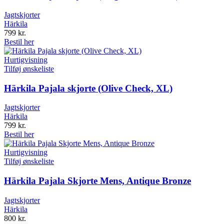
Jagtskjorter
Härkila
799
kr.
Bestil her
Hurtigvisning
Tilføj ønskeliste
Härkila Pajala skjorte (Olive Check, XL)
Jagtskjorter
Härkila
799
kr.
Bestil her
Hurtigvisning
Tilføj ønskeliste
Härkila Pajala Skjorte Mens, Antique Bronze
Jagtskjorter
Härkila
800
kr.