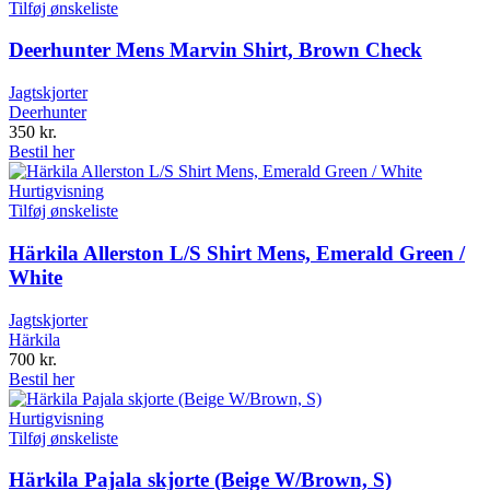
Tilføj ønskeliste
Deerhunter Mens Marvin Shirt, Brown Check
Jagtskjorter
Deerhunter
350
kr.
Bestil her
Hurtigvisning
Tilføj ønskeliste
Härkila Allerston L/S Shirt Mens, Emerald Green /
White
Jagtskjorter
Härkila
700
kr.
Bestil her
Hurtigvisning
Tilføj ønskeliste
Härkila Pajala skjorte (Beige W/Brown, S)