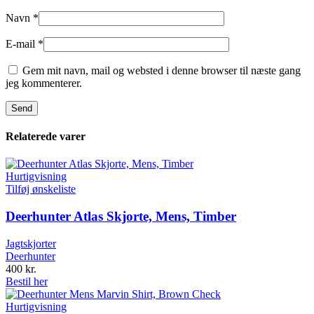
Navn
*
E-mail
*
Gem mit navn, mail og websted i denne browser til næste gang
jeg kommenterer.
Relaterede varer
Hurtigvisning
Tilføj ønskeliste
Deerhunter Atlas Skjorte, Mens, Timber
Jagtskjorter
Deerhunter
400
kr.
Bestil her
Hurtigvisning