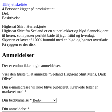
Tilføj ønskeliste
4
Personer kigger på produktet nu
Del:
Beskrivelse
Highseat Shirt, Herreskjorte
Highseat Shirt fra Seeland er en super lækker og blød flannelskjorte
til herrer, som passer perfekt både til jagt, fritid og hverdag.
Skjorten er lavet af 100% bomuld med en blød og børstet overflade.
På ryggen er der disk
Anmeldelser
Der er endnu ikke nogle anmeldelser.
Vær den første til at anmelde “Seeland Highseat Shirt Mens, Dark
Olive”
Din e-mailadresse vil ikke blive publiceret.
Krævede felter er
markeret med
*
Din bedømmelse
*
Din anmeldelse
*