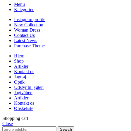
Menu
Kategorier
Instagram profile
New Collection
Woman Dress
Contact Us
Latest News
Purchase Theme
Hjem
Shop
Artikler
Kontakt os
Jagttøj
Optik
Udstyr til jagten
Jagtvåben
Artikler
Kontakt os
Ønskeliste
Shopping cart
Close
Search