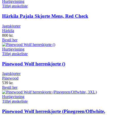
Hurtigvisning
Tilføj ønskeliste
Härkila Pajala Skjorte Mens, Red Check
Jagtskjorter
Härkila
800
kr.
Bestil her
Hurtigvisning
Tilføj ønskeliste
Pinewood Wolf herreskjorte ()
Jagtskjorter
Pinewood
539
kr.
Bestil her
Hurtigvisning
Tilføj ønskeliste
Pinewood Wolf herreskjorte (Pinegreen/Offwhite,