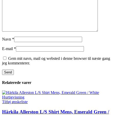
Navn
*
E-mail
*
Gem mit navn, mail og websted i denne browser til næste gang
jeg kommenterer.
Relaterede varer
Hurtigvisning
Tilføj ønskeliste
Härkila Allerston L/S Shirt Mens, Emerald Green /