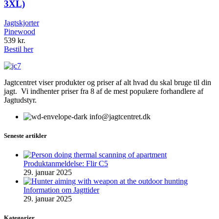
3XL)
Jagtskjorter
Pinewood
539
kr.
Bestil her
Jagtcentret viser produkter og priser af alt hvad du skal bruge til din
jagt. Vi indhenter priser fra 8 af de mest populære forhandlere af
Jagtudstyr.
info@jagtcentret.dk
Seneste artikler
Produktanmeldelse: Flir C5
29. januar 2025
Information om Jagttider
29. januar 2025
Kategorier