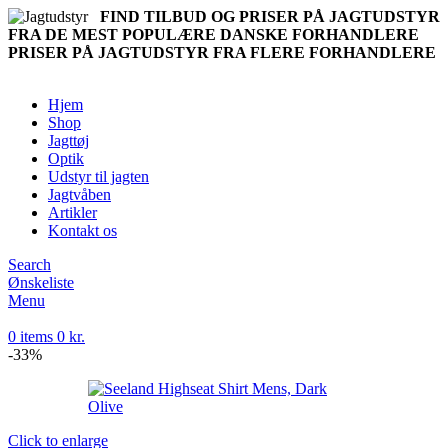
FIND TILBUD OG PRISER PÅ JAGTUDSTYR
FRA DE MEST POPULÆRE DANSKE FORHANDLERE
PRISER PÅ JAGTUDSTYR FRA FLERE FORHANDLERE
Hjem
Shop
Jagttøj
Optik
Udstyr til jagten
Jagtvåben
Artikler
Kontakt os
Search
Ønskeliste
Menu
0
items
0
kr.
-33%
Click to enlarge