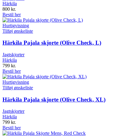
Härkila
800
kr.
Bestil her
Hurtigvisning
Tilføj ønskeliste
Härkila Pajala skjorte (Olive Check, L)
Jagtskjorter
Härkila
799
kr.
Bestil her
Hurtigvisning
Tilføj ønskeliste
Härkila Pajala skjorte (Olive Check, XL)
Jagtskjorter
Härkila
799
kr.
Bestil her