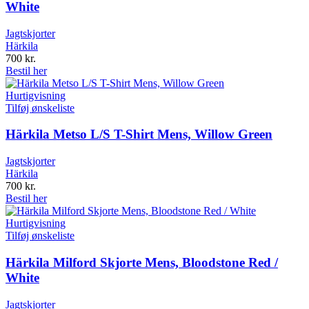
White
Jagtskjorter
Härkila
700
kr.
Bestil her
Hurtigvisning
Tilføj ønskeliste
Härkila Metso L/S T-Shirt Mens, Willow Green
Jagtskjorter
Härkila
700
kr.
Bestil her
Hurtigvisning
Tilføj ønskeliste
Härkila Milford Skjorte Mens, Bloodstone Red /
White
Jagtskjorter