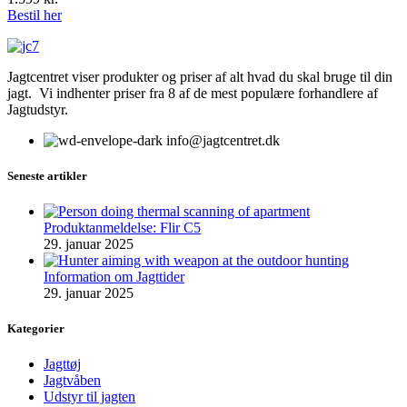
Bestil her
Jagtcentret viser produkter og priser af alt hvad du skal bruge til din
jagt. Vi indhenter priser fra 8 af de mest populære forhandlere af
Jagtudstyr.
info@jagtcentret.dk
Seneste artikler
Produktanmeldelse: Flir C5
29. januar 2025
Information om Jagttider
29. januar 2025
Kategorier
Jagttøj
Jagtvåben
Udstyr til jagten