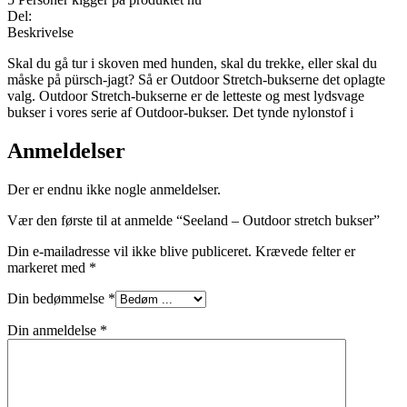
Del:
Beskrivelse
Skal du gå tur i skoven med hunden, skal du trekke, eller skal du
måske på pürsch-jagt? Så er Outdoor Stretch-bukserne det oplagte
valg. Outdoor Stretch-bukserne er de letteste og mest lydsvage
bukser i vores serie af Outdoor-bukser. Det tynde nylonstof i
Anmeldelser
Der er endnu ikke nogle anmeldelser.
Vær den første til at anmelde “Seeland – Outdoor stretch bukser”
Din e-mailadresse vil ikke blive publiceret.
Krævede felter er
markeret med
*
Din bedømmelse
*
Din anmeldelse
*