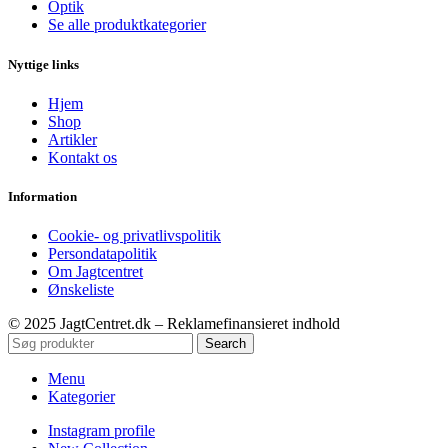
Optik
Se alle produktkategorier
Nyttige links
Hjem
Shop
Artikler
Kontakt os
Information
Cookie- og privatlivspolitik
Persondatapolitik
Om Jagtcentret
Ønskeliste
© 2025 JagtCentret.dk – Reklamefinansieret indhold
Search
Menu
Kategorier
Instagram profile