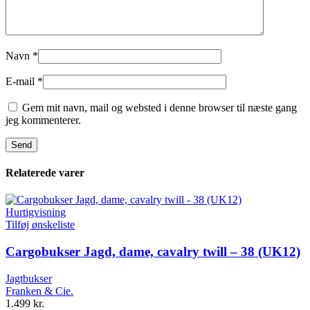
Navn
*
E-mail
*
Gem mit navn, mail og websted i denne browser til næste gang
jeg kommenterer.
Relaterede varer
Hurtigvisning
Tilføj ønskeliste
Cargobukser Jagd, dame, cavalry twill – 38 (UK12)
Jagtbukser
Franken & Cie.
1.499
kr.