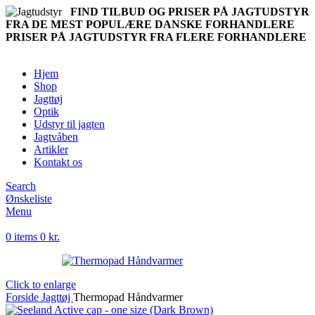
FIND TILBUD OG PRISER PÅ JAGTUDSTYR
FRA DE MEST POPULÆRE DANSKE FORHANDLERE
PRISER PÅ JAGTUDSTYR FRA FLERE FORHANDLERE
Hjem
Shop
Jagttøj
Optik
Udstyr til jagten
Jagtvåben
Artikler
Kontakt os
Search
Ønskeliste
Menu
0
items
0
kr.
Click to enlarge
Forside
Jagttøj
Thermopad Håndvarmer