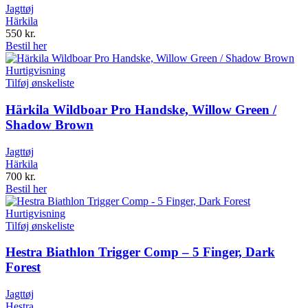
Jagttøj
Härkila
550
kr.
Bestil her
Hurtigvisning
Tilføj ønskeliste
Härkila Wildboar Pro Handske, Willow Green /
Shadow Brown
Jagttøj
Härkila
700
kr.
Bestil her
Hurtigvisning
Tilføj ønskeliste
Hestra Biathlon Trigger Comp – 5 Finger, Dark
Forest
Jagttøj
Hestra