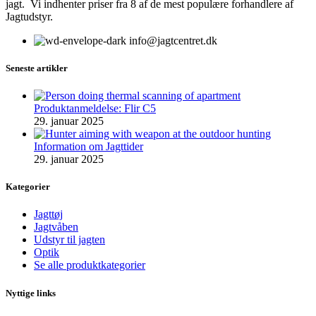
jagt. Vi indhenter priser fra 8 af de mest populære forhandlere af
Jagtudstyr.
info@jagtcentret.dk
Seneste artikler
Produktanmeldelse: Flir C5
29. januar 2025
Information om Jagttider
29. januar 2025
Kategorier
Jagttøj
Jagtvåben
Udstyr til jagten
Optik
Se alle produktkategorier
Nyttige links