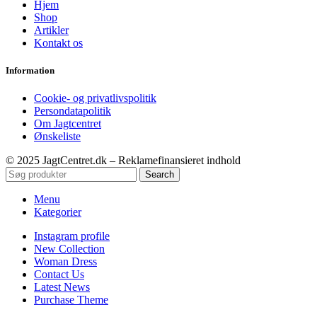
Hjem
Shop
Artikler
Kontakt os
Information
Cookie- og privatlivspolitik
Persondatapolitik
Om Jagtcentret
Ønskeliste
© 2025 JagtCentret.dk – Reklamefinansieret indhold
Search
Menu
Kategorier
Instagram profile
New Collection
Woman Dress
Contact Us
Latest News
Purchase Theme