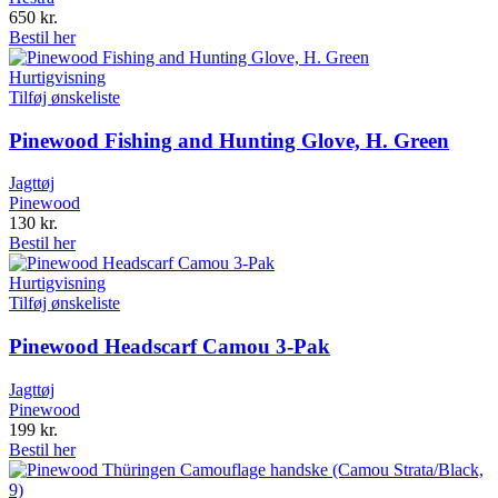
650
kr.
Bestil her
Hurtigvisning
Tilføj ønskeliste
Pinewood Fishing and Hunting Glove, H. Green
Jagttøj
Pinewood
130
kr.
Bestil her
Hurtigvisning
Tilføj ønskeliste
Pinewood Headscarf Camou 3-Pak
Jagttøj
Pinewood
199
kr.
Bestil her