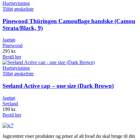
Hurtigvisning
Tilføj ønskeliste
Pinewood Thüringen Camouflage handske (Camou
Strata/Black, 9)
Jagttøj
Pinewood
295
kr.
Bestil her
Hurtigvisning
Tilføj ønskeliste
Seeland Active cap – one size (Dark Brown)
Jagttøj
Seeland
199
kr.
Bestil her
Jagtcentret viser produkter og priser af alt hvad du skal bruge til din