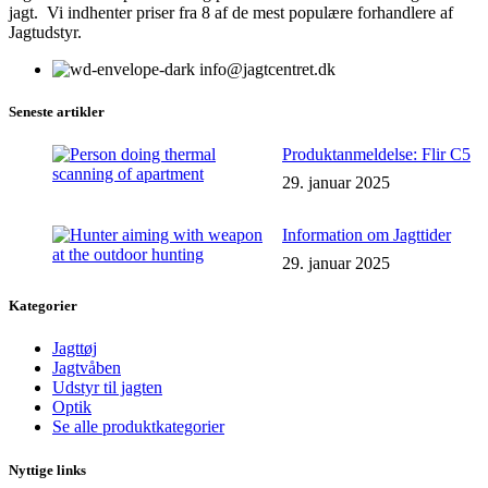
jagt. Vi indhenter priser fra 8 af de mest populære forhandlere af
Jagtudstyr.
info@jagtcentret.dk
Seneste artikler
Produktanmeldelse: Flir C5
29. januar 2025
Information om Jagttider
29. januar 2025
Kategorier
Jagttøj
Jagtvåben
Udstyr til jagten
Optik
Se alle produktkategorier
Nyttige links