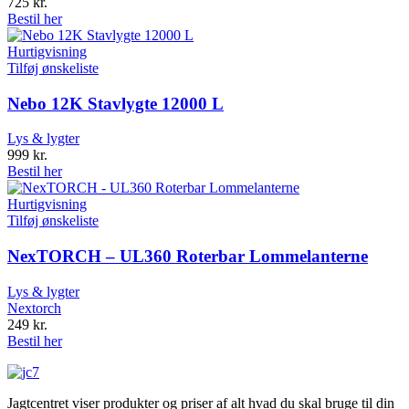
725
kr.
Bestil her
Hurtigvisning
Tilføj ønskeliste
Nebo 12K Stavlygte 12000 L
Lys & lygter
999
kr.
Bestil her
Hurtigvisning
Tilføj ønskeliste
NexTORCH – UL360 Roterbar Lommelanterne
Lys & lygter
Nextorch
249
kr.
Bestil her
Jagtcentret viser produkter og priser af alt hvad du skal bruge til din