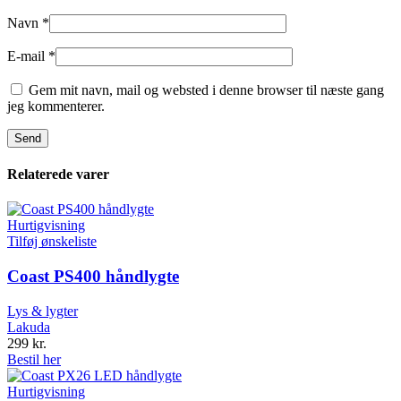
Navn
*
E-mail
*
Gem mit navn, mail og websted i denne browser til næste gang
jeg kommenterer.
Relaterede varer
Hurtigvisning
Tilføj ønskeliste
Coast PS400 håndlygte
Lys & lygter
Lakuda
299
kr.
Bestil her
Hurtigvisning