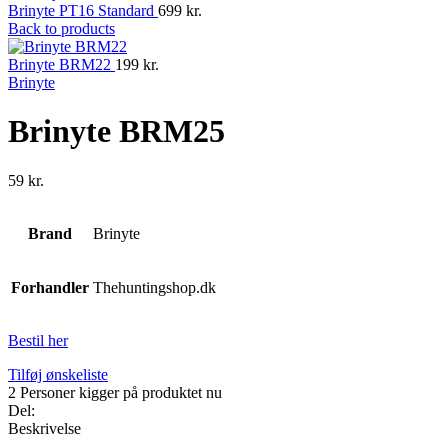
Brinyte PT16 Standard
699
kr.
Back to products
Brinyte BRM22
199
kr.
Brinyte
Brinyte BRM25
59
kr.
Brand
Brinyte
Forhandler
Thehuntingshop.dk
Bestil her
Tilføj ønskeliste
2
Personer kigger på produktet nu
Del:
Beskrivelse