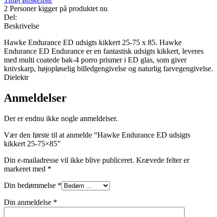
2
Personer kigger på produktet nu
Del:
Beskrivelse
Hawke Endurance ED udsigts kikkert 25-75 x 85. Hawke
Endurance ED Endurance er en fantastisk udsigts kikkert, leveres
med multi coatede bak-4 porro prismer i ED glas, som giver
knivskarp, højopløselig billedgengivelse og naturlig farvegengivelse.
Dielektr
Anmeldelser
Der er endnu ikke nogle anmeldelser.
Vær den første til at anmelde “Hawke Endurance ED udsigts
kikkert 25-75×85”
Din e-mailadresse vil ikke blive publiceret.
Krævede felter er
markeret med
*
Din bedømmelse
*
Din anmeldelse
*