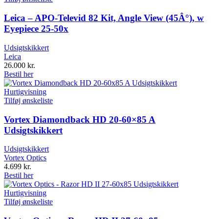
Leica – APO-Televid 82 Kit, Angle View (45Â°), w
Eyepiece 25-50x
Udsigtskikkert
Leica
26.000
kr.
Bestil her
Hurtigvisning
Tilføj ønskeliste
Vortex Diamondback HD 20-60×85 A
Udsigtskikkert
Udsigtskikkert
Vortex Optics
4.699
kr.
Bestil her
Hurtigvisning
Tilføj ønskeliste