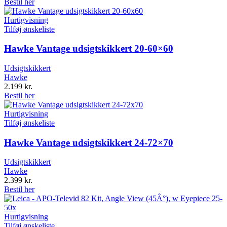
Bestil her
Hurtigvisning
Tilføj ønskeliste
Hawke Vantage udsigtskikkert 20-60×60
Udsigtskikkert
Hawke
2.199
kr.
Bestil her
Hurtigvisning
Tilføj ønskeliste
Hawke Vantage udsigtskikkert 24-72×70
Udsigtskikkert
Hawke
2.399
kr.
Bestil her
Hurtigvisning
Tilføj ønskeliste