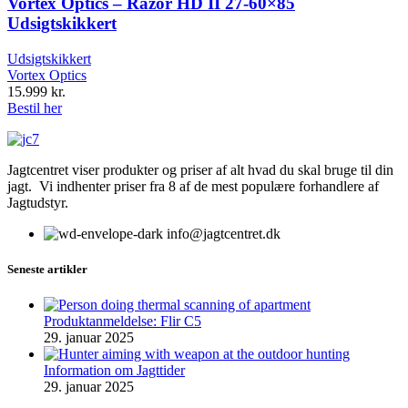
Vortex Optics – Razor HD II 27-60×85
Udsigtskikkert
Udsigtskikkert
Vortex Optics
15.999
kr.
Bestil her
Jagtcentret viser produkter og priser af alt hvad du skal bruge til din
jagt. Vi indhenter priser fra 8 af de mest populære forhandlere af
Jagtudstyr.
info@jagtcentret.dk
Seneste artikler
Produktanmeldelse: Flir C5
29. januar 2025
Information om Jagttider
29. januar 2025