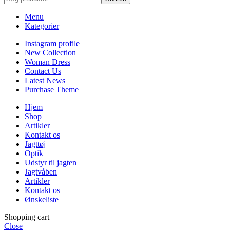
Menu
Kategorier
Instagram profile
New Collection
Woman Dress
Contact Us
Latest News
Purchase Theme
Hjem
Shop
Artikler
Kontakt os
Jagttøj
Optik
Udstyr til jagten
Jagtvåben
Artikler
Kontakt os
Ønskeliste
Shopping cart
Close