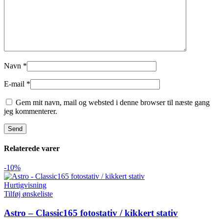
Navn
*
E-mail
*
Gem mit navn, mail og websted i denne browser til næste gang
jeg kommenterer.
Relaterede varer
-10%
Hurtigvisning
Tilføj ønskeliste
Astro – Classic165 fotostativ / kikkert stativ