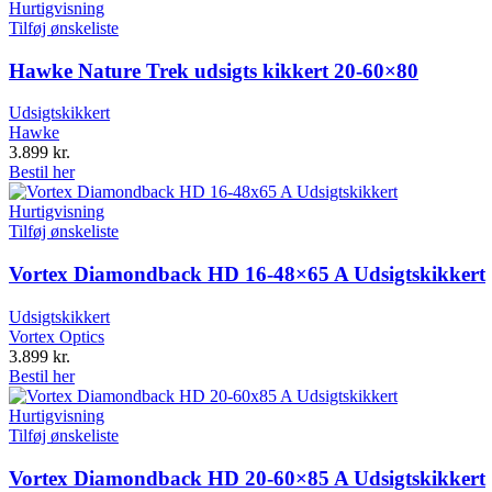
Hurtigvisning
Tilføj ønskeliste
Hawke Nature Trek udsigts kikkert 20-60×80
Udsigtskikkert
Hawke
3.899
kr.
Bestil her
Hurtigvisning
Tilføj ønskeliste
Vortex Diamondback HD 16-48×65 A Udsigtskikkert
Udsigtskikkert
Vortex Optics
3.899
kr.
Bestil her
Hurtigvisning
Tilføj ønskeliste
Vortex Diamondback HD 20-60×85 A Udsigtskikkert