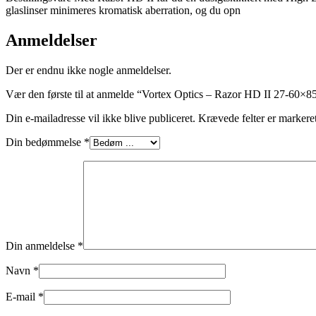
glaslinser minimeres kromatisk aberration, og du opn
Anmeldelser
Der er endnu ikke nogle anmeldelser.
Vær den første til at anmelde “Vortex Optics – Razor HD II 27-60×85
Din e-mailadresse vil ikke blive publiceret.
Krævede felter er marker
Din bedømmelse
*
Din anmeldelse
*
Navn
*
E-mail
*