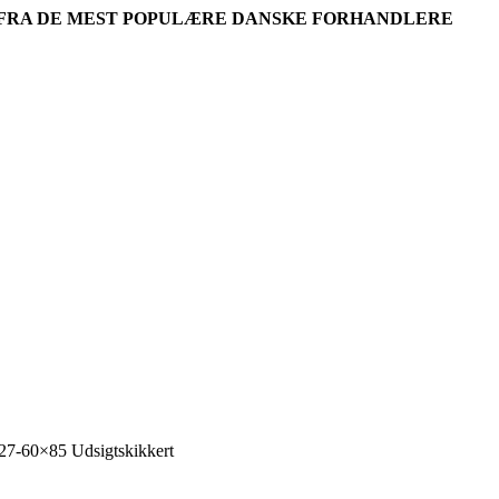
R FRA DE MEST POPULÆRE DANSKE FORHANDLERE
 27-60×85 Udsigtskikkert