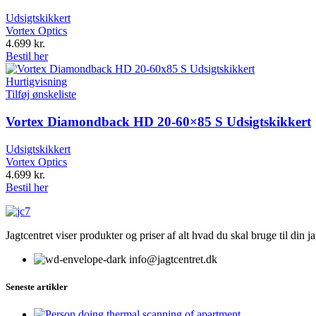
Udsigtskikkert
Vortex Optics
4.699
kr.
Bestil her
Hurtigvisning
Tilføj ønskeliste
Vortex Diamondback HD 20-60×85 S Udsigtskikkert
Udsigtskikkert
Vortex Optics
4.699
kr.
Bestil her
Jagtcentret viser produkter og priser af alt hvad du skal bruge til din 
info@jagtcentret.dk
Seneste artikler