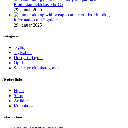
Produktanmeldelse: Flir C5
29. januar 2025
Information om Jagttider
29. januar 2025
Kategorier
Jagttøj
Jagtvåben
Udstyr til jagten
Optik
Se alle produktkategorier
Nyttige links
Hjem
Shop
Artikler
Kontakt os
Information