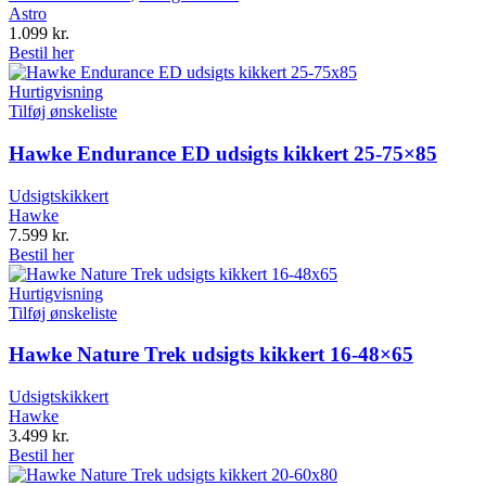
Astro
1.099
kr.
Bestil her
Hurtigvisning
Tilføj ønskeliste
Hawke Endurance ED udsigts kikkert 25-75×85
Udsigtskikkert
Hawke
7.599
kr.
Bestil her
Hurtigvisning
Tilføj ønskeliste
Hawke Nature Trek udsigts kikkert 16-48×65
Udsigtskikkert
Hawke
3.499
kr.
Bestil her