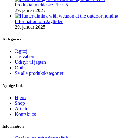
Produktanmeldelse: Flir C5
29. januar 2025
Information om Jagttider
29. januar 2025
Kategorier
Jagttøj
Jagtvåben
Udstyr til jagten
Optik
Se alle produktkategorier
Nyttige links
Hjem
Shop
Artikler
Kontakt os
Information