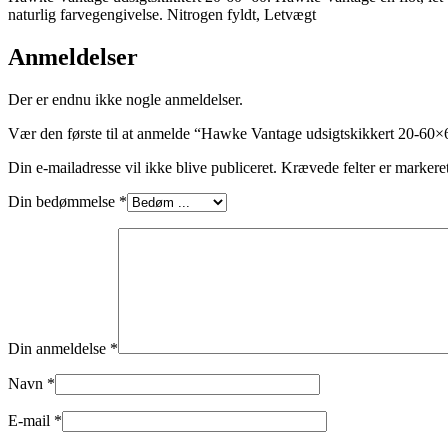
naturlig farvegengivelse. Nitrogen fyldt, Letvægt
Anmeldelser
Der er endnu ikke nogle anmeldelser.
Vær den første til at anmelde “Hawke Vantage udsigtskikkert 20-60×
Din e-mailadresse vil ikke blive publiceret.
Krævede felter er marker
Din bedømmelse
*
Din anmeldelse
*
Navn
*
E-mail
*