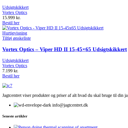
Udsigtskikkert
Vortex Optics
15.999
kr.
Bestil her
Hurtigvisning
Tilføj ønskeliste
Vortex Optics – Viper HD II 15-45×65 Udsigtskikkert
Udsigtskikkert
Vortex Optics
7.199
kr.
Bestil her
Jagtcentret viser produkter og priser af alt hvad du skal bruge til din 
info@jagtcentret.dk
Seneste artikler