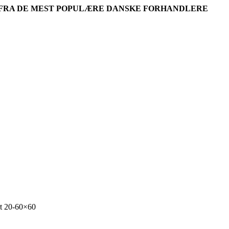
R FRA DE MEST POPULÆRE DANSKE FORHANDLERE
t 20-60×60