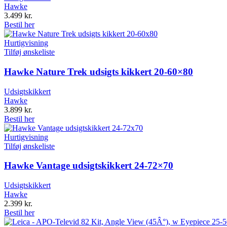
Hawke
3.499
kr.
Bestil her
Hurtigvisning
Tilføj ønskeliste
Hawke Nature Trek udsigts kikkert 20-60×80
Udsigtskikkert
Hawke
3.899
kr.
Bestil her
Hurtigvisning
Tilføj ønskeliste
Hawke Vantage udsigtskikkert 24-72×70
Udsigtskikkert
Hawke
2.399
kr.
Bestil her