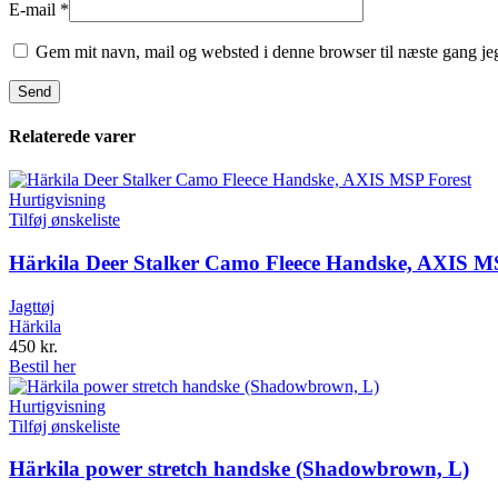
E-mail
*
Gem mit navn, mail og websted i denne browser til næste gang j
Relaterede varer
Hurtigvisning
Tilføj ønskeliste
Härkila Deer Stalker Camo Fleece Handske, AXIS M
Jagttøj
Härkila
450
kr.
Bestil her
Hurtigvisning
Tilføj ønskeliste
Härkila power stretch handske (Shadowbrown, L)