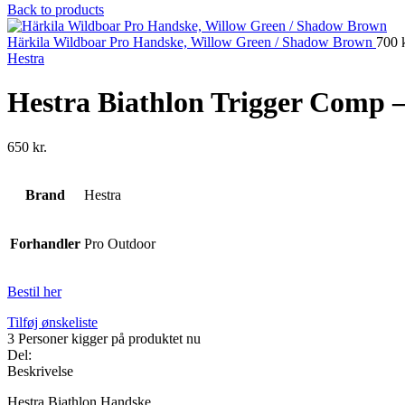
Back to products
Härkila Wildboar Pro Handske, Willow Green / Shadow Brown
700
Hestra
Hestra Biathlon Trigger Comp –
650
kr.
Brand
Hestra
Forhandler
Pro Outdoor
Bestil her
Tilføj ønskeliste
3
Personer kigger på produktet nu
Del:
Beskrivelse
Hestra Biathlon Handske