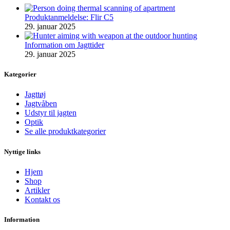
Produktanmeldelse: Flir C5
29. januar 2025
Information om Jagttider
29. januar 2025
Kategorier
Jagttøj
Jagtvåben
Udstyr til jagten
Optik
Se alle produktkategorier
Nyttige links
Hjem
Shop
Artikler
Kontakt os
Information