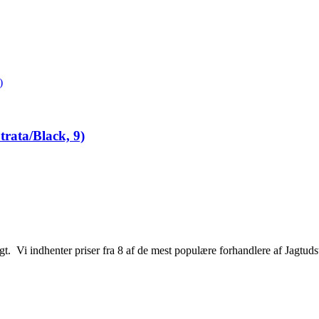
ata/Black, 9)
jagt. Vi indhenter priser fra 8 af de mest populære forhandlere af Jagtuds