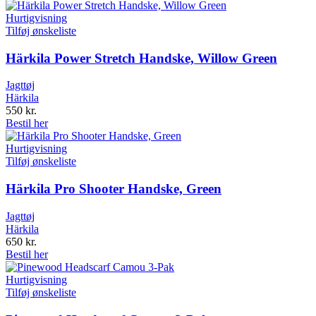
Hurtigvisning
Tilføj ønskeliste
Härkila Power Stretch Handske, Willow Green
Jagttøj
Härkila
550
kr.
Bestil her
Hurtigvisning
Tilføj ønskeliste
Härkila Pro Shooter Handske, Green
Jagttøj
Härkila
650
kr.
Bestil her
Hurtigvisning
Tilføj ønskeliste