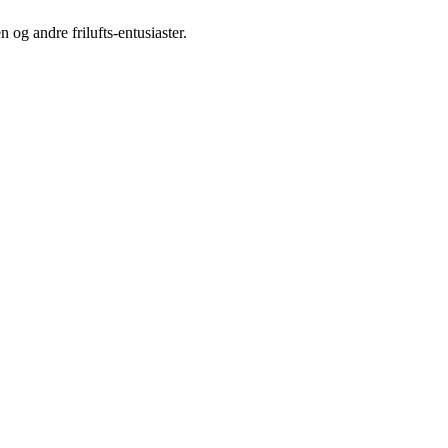
 og andre frilufts-entusiaster.