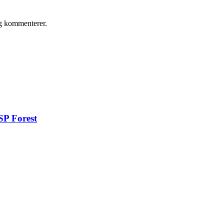
eg kommenterer.
SP Forest