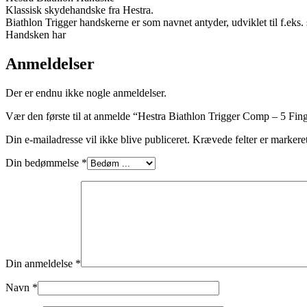
Klassisk skydehandske fra Hestra.
Biathlon Trigger handskerne er som navnet antyder, udviklet til f.eks. s
Handsken har
Anmeldelser
Der er endnu ikke nogle anmeldelser.
Vær den første til at anmelde “Hestra Biathlon Trigger Comp – 5 Fing
Din e-mailadresse vil ikke blive publiceret.
Krævede felter er marker
Din bedømmelse
*
Din anmeldelse
*
Navn
*