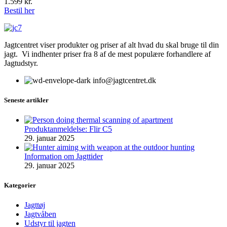
1.599
kr.
Bestil her
Jagtcentret viser produkter og priser af alt hvad du skal bruge til din
jagt. Vi indhenter priser fra 8 af de mest populære forhandlere af
Jagtudstyr.
info@jagtcentret.dk
Seneste artikler
Produktanmeldelse: Flir C5
29. januar 2025
Information om Jagttider
29. januar 2025
Kategorier
Jagttøj
Jagtvåben
Udstyr til jagten