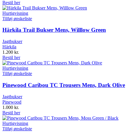
Bestil her
Hurtigvisning
Tilføj ønskeliste
Härkila Trail Bukser Mens, Willlow Green
Jagtbukser
Härkila
1.200
kr.
Bestil her
Hurtigvisning
Tilføj ønskeliste
Pinewood Caribou TC Trousers Mens, Dark Olive
Jagtbukser
Pinewood
1.000
kr.
Bestil her
Hurtigvisning
Tilføj ønskeliste