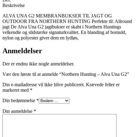
Beskrivelse
ALVA UNA G2 MEMBRANBUKSER TIL JAGT OG
OUTDOOR FRA NORTHERN HUNTING Perfekte til: Allround
jagt De Alva Una G2 jagtbukser er skabt i Northern Huntings
velkendte og slidstærke signaturkvalitet. En blanding af bomuld,
nylon og polyester giver dem en lydløs,
Anmeldelser
Der er endnu ikke nogle anmeldelser.
Vær den første til at anmelde “Northern Hunting – Alva Una G2”
Din e-mailadresse vil ikke blive publiceret.
Krævede felter er
markeret med
*
Din bedømmelse
*
Din anmeldelse
*