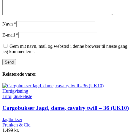
Navn
*
E-mail
*
Gem mit navn, mail og websted i denne browser til næste gang
jeg kommenterer.
Relaterede varer
Hurtigvisning
Tilføj ønskeliste
Cargobukser Jagd, dame, cavalry twill – 36 (UK10)
Jagtbukser
Franken & Cie.
1.499
kr.