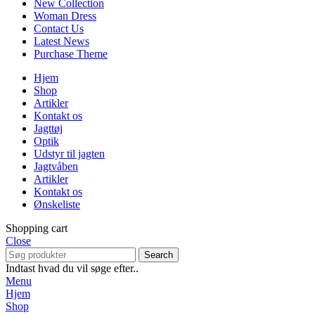
New Collection
Woman Dress
Contact Us
Latest News
Purchase Theme
Hjem
Shop
Artikler
Kontakt os
Jagttøj
Optik
Udstyr til jagten
Jagtvåben
Artikler
Kontakt os
Ønskeliste
Shopping cart
Close
Search
Indtast hvad du vil søge efter..
Menu
Hjem
Shop