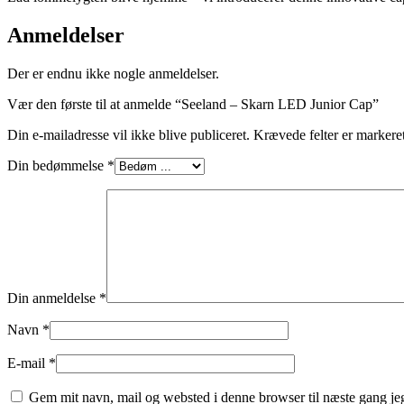
Anmeldelser
Der er endnu ikke nogle anmeldelser.
Vær den første til at anmelde “Seeland – Skarn LED Junior Cap”
Din e-mailadresse vil ikke blive publiceret.
Krævede felter er marker
Din bedømmelse
*
Din anmeldelse
*
Navn
*
E-mail
*
Gem mit navn, mail og websted i denne browser til næste gang j