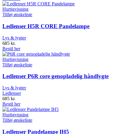
Hurtigvisning
Tilføj ønskeliste
Ledlenser H5R CORE Pandelampe
Lys & lygter
685
kr.
Bestil her
Hurtigvisning
Tilføj ønskeliste
Ledlenser P6R core genopladelig håndlygte
Lys & lygter
Ledlenser
685
kr.
Bestil her
Hurtigvisning
Tilføj ønskeliste
Ledlenser Pandelampe IH5