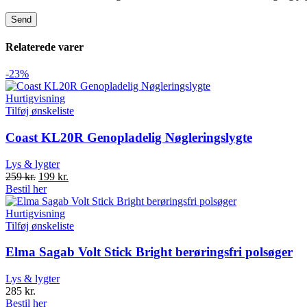
Relaterede varer
-23%
Hurtigvisning
Tilføj ønskeliste
Coast KL20R Genopladelig Nøgleringslygte
Lys & lygter
Original
Current
259
kr.
199
kr.
price
price
Bestil her
was:
is:
259 kr..
199 kr..
Hurtigvisning
Tilføj ønskeliste
Elma Sagab Volt Stick Bright berøringsfri polsøger
Lys & lygter
285
kr.
Bestil her